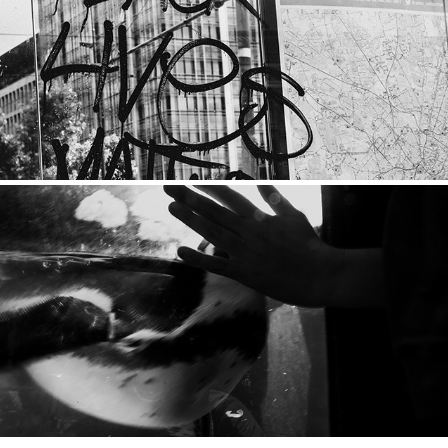
BLM
ZOO FEELINGS